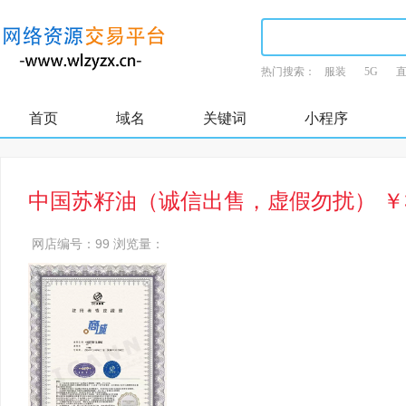
热门搜索：
服装
5G
首页
域名
关键词
小程序
中国苏籽油（诚信出售，虚假勿扰） ￥3
网店编号：99
浏览量：