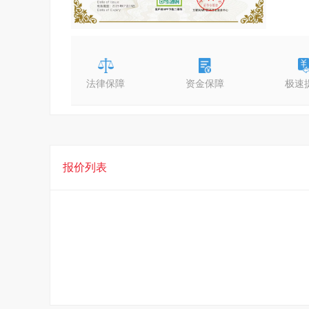
法律保障
资金保障
极速
报价列表