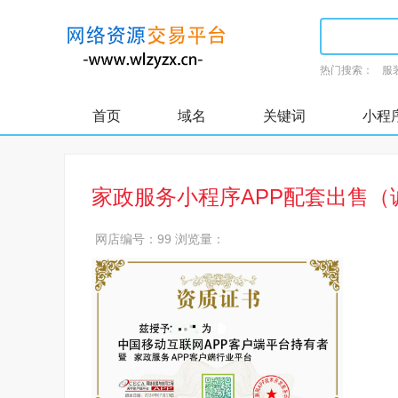
热门搜索：
服
首页
域名
关键词
小程
家政服务小程序APP配套出售（
网店编号：99
浏览量：