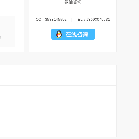
微信咨询
QQ：3583145592
|
TEL：13093045731
源