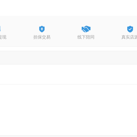
提现
担保交易
线下陪同
真实店