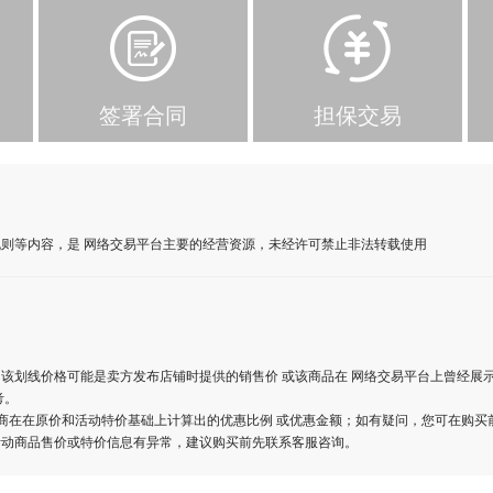
签署合同
担保交易
则等内容，是 网络交易平台主要的经营资源，未经许可禁止非法转载使用
该划线价格可能是卖方发布店铺时提供的销售价 或该商品在 网络交易平台上曾经展
考。
商在在原价和活动特价基础上计算出的优惠比例 或优惠金额；如有疑问，您可在购买
活动商品售价或特价信息有异常，建议购买前先联系客服咨询。