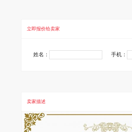
立即报价给卖家
姓名：
手机：
卖家描述